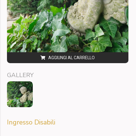
AGGIUNGI AL CARRELLO
GALLERY
Ingresso Disabili