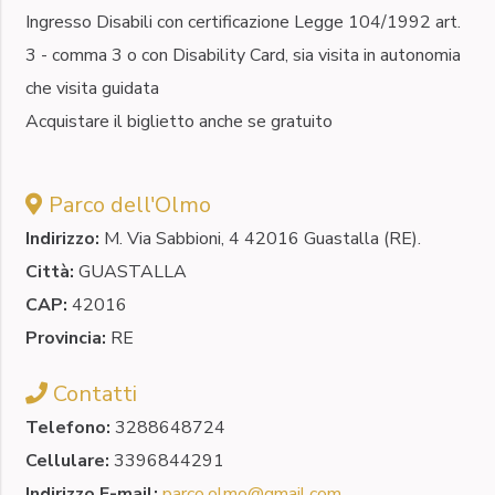
Ingresso Disabili con certificazione Legge 104/1992 art.
3 - comma 3 o con Disability Card, sia visita in autonomia
che visita guidata
Acquistare il biglietto anche se gratuito
Parco dell'Olmo
Indirizzo:
M. Via Sabbioni, 4 42016 Guastalla (RE).
Città:
GUASTALLA
CAP:
42016
Provincia:
RE
Contatti
Telefono:
3288648724
Cellulare:
3396844291
Indirizzo E-mail:
parco.olmo@gmail.com