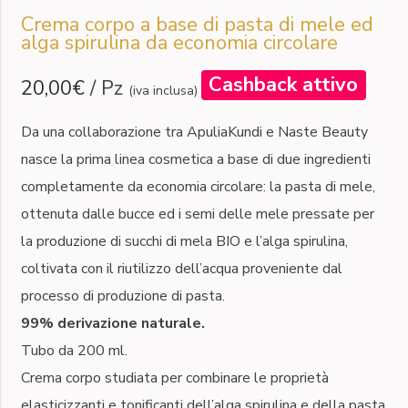
Crema corpo a base di pasta di mele ed
alga spirulina da economia circolare
Cashback attivo
20,00€
/
Pz
(iva inclusa)
Da una collaborazione tra ApuliaKundi e Naste Beauty
nasce la prima linea cosmetica a base di due ingredienti
completamente da economia circolare: la pasta di mele,
ottenuta dalle bucce ed i semi delle mele pressate per
la produzione di succhi di mela BIO e l’alga spirulina,
coltivata con il riutilizzo dell’acqua proveniente dal
processo di produzione di pasta.
99% derivazione naturale.
Tubo da 200 ml.
Crema corpo studiata per combinare le proprietà
elasticizzanti e tonificanti dell’alga spirulina e della pasta