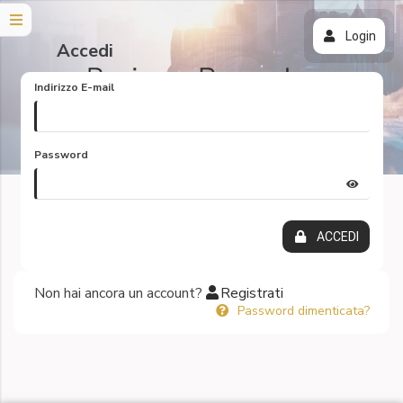
Login
Accedi
Indirizzo E-mail
Password
ACCEDI
Non hai ancora un account?
Registrati
Password dimenticata?