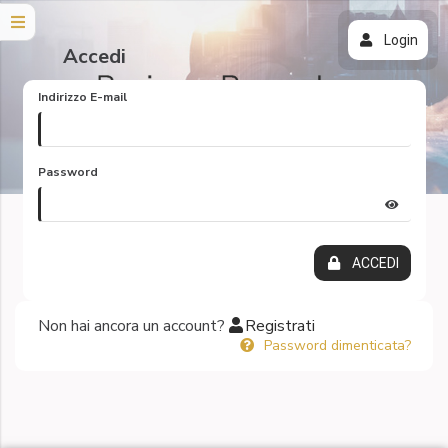
Login
Accedi
Indirizzo E-mail
Password
ACCEDI
Non hai ancora un account?
Registrati
Password dimenticata?